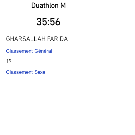
Duathlon M
35:56
GHARSALLAH FARIDA
Classement Général
19
Classement Sexe
Précédent
Suivant
Télécharger