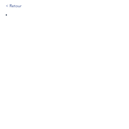
< Retour
239