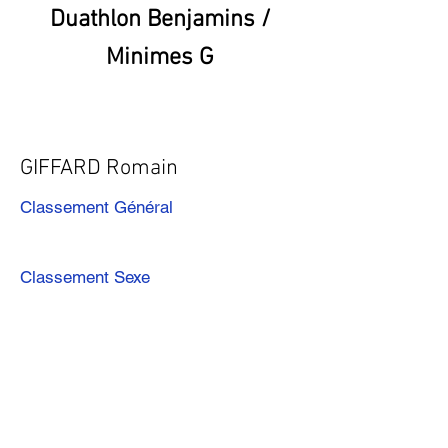
Duathlon Benjamins /
Minimes G
GIFFARD Romain
Classement Général
Classement Sexe
Précédent
Suivant
Télécharger