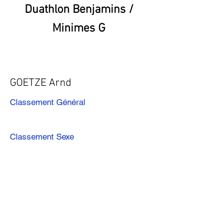
Duathlon Benjamins /
Minimes G
GOETZE Arnd
Classement Général
Classement Sexe
Précédent
Suivant
Télécharger