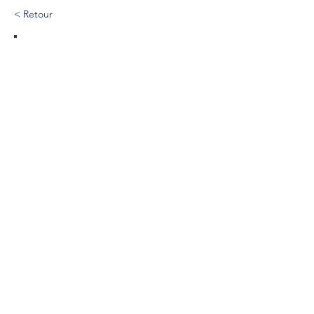
< Retour
201