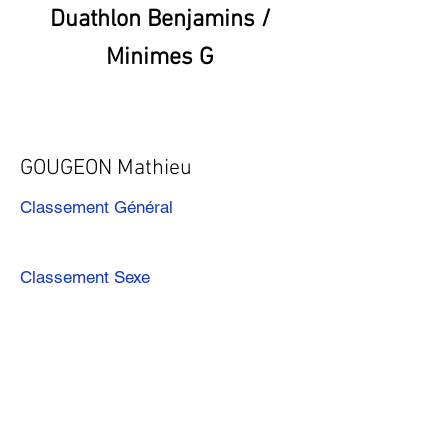
Duathlon Benjamins /
Minimes G
GOUGEON Mathieu
Classement Général
Classement Sexe
Précédent
Suivant
Télécharger