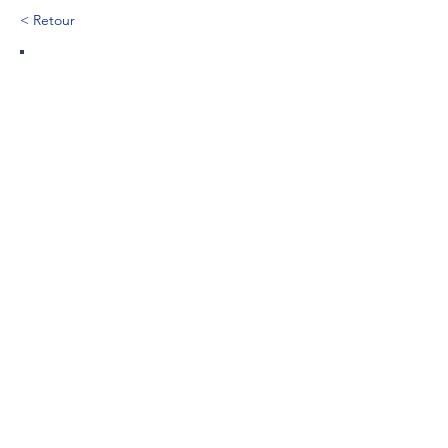
< Retour
320