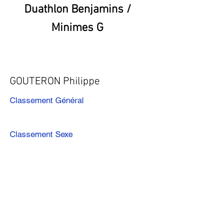
Duathlon Benjamins /
Minimes G
GOUTERON Philippe
Classement Général
Classement Sexe
Précédent
Suivant
Télécharger