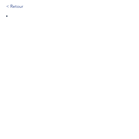
< Retour
222