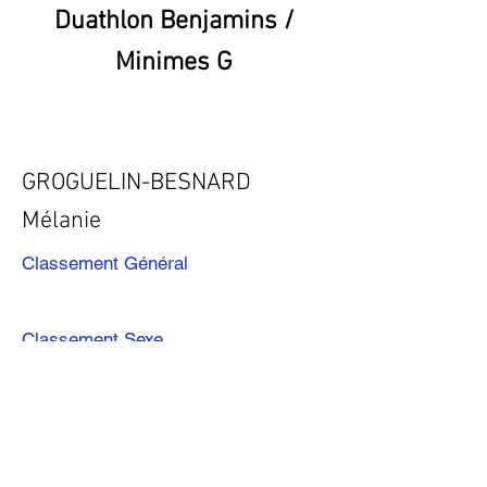
Duathlon Benjamins /
Minimes G
GROGUELIN-BESNARD
Mélanie
Classement Général
Classement Sexe
Précédent
Suivant