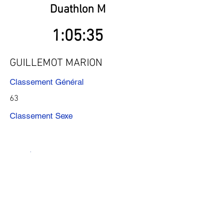
Duathlon M
1:05:35
GUILLEMOT MARION
Classement Général
63
Classement Sexe
Précédent
Suivant
Télécharger