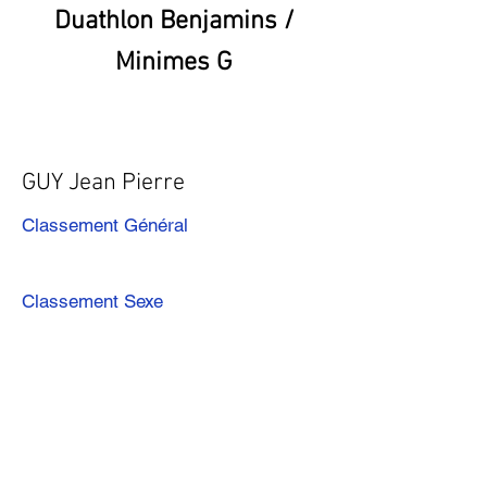
Duathlon Benjamins /
Minimes G
GUY Jean Pierre
Classement Général
Classement Sexe
Précédent
Suivant
Télécharger