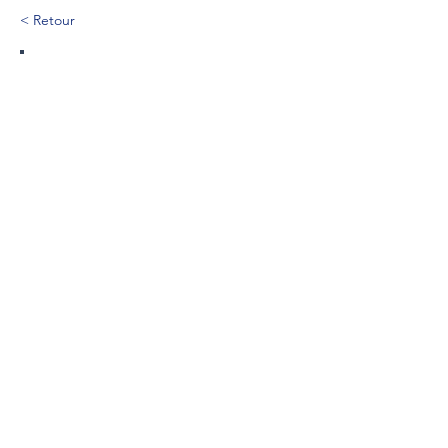
< Retour
185