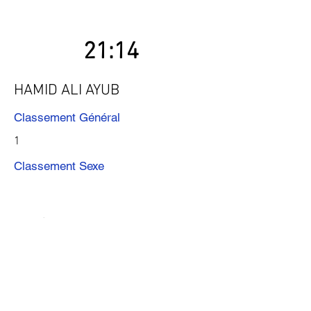
21:14
HAMID ALI AYUB
Classement Général
1
Classement Sexe
Précédent
Suivant
Télécharger