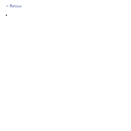
< Retour
8