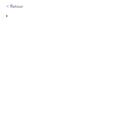
< Retour
38