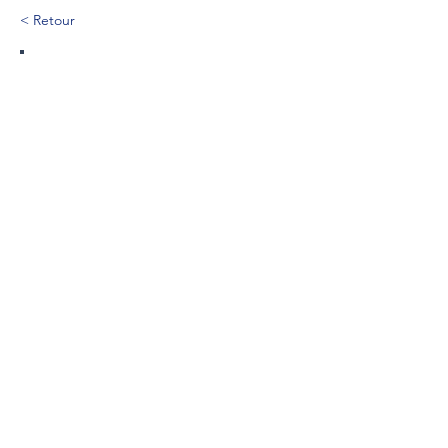
< Retour
187