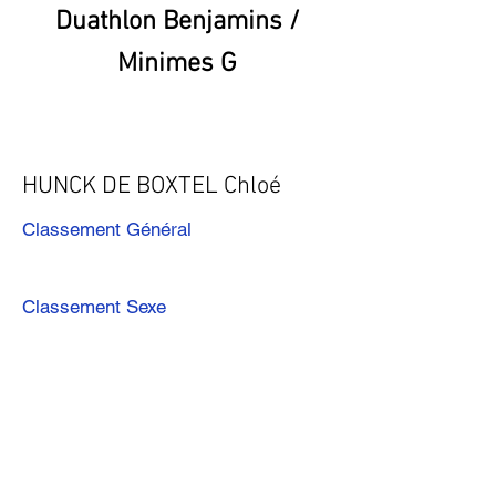
Duathlon Benjamins /
Minimes G
HUNCK DE BOXTEL Chloé
Classement Général
Classement Sexe
Précédent
Suivant
Télécharger