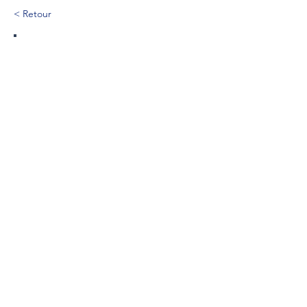
< Retour
215