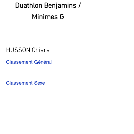
Duathlon Benjamins /
Minimes G
HUSSON Chiara
Classement Général
Classement Sexe
Précédent
Suivant
Télécharger