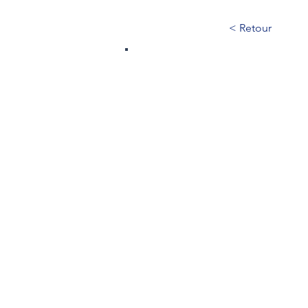
< Retour
473