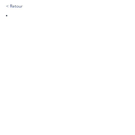
< Retour
584