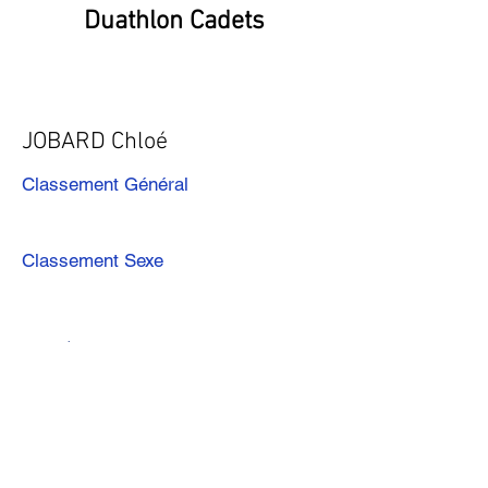
Duathlon Cadets
JOBARD Chloé
Classement Général
Classement Sexe
Précédent
Suivant
Télécharger