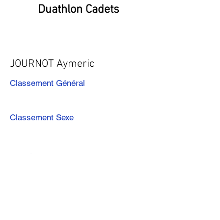
Duathlon Cadets
JOURNOT Aymeric
Classement Général
Classement Sexe
Précédent
Suivant
Télécharger