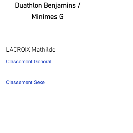
Duathlon Benjamins /
Minimes G
LACROIX Mathilde
Classement Général
Classement Sexe
Précédent
Suivant
Télécharger