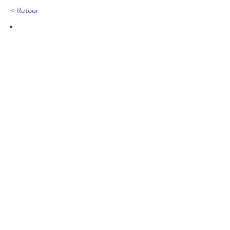
< Retour
290