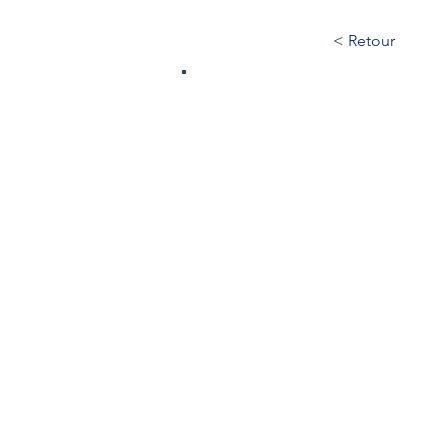
< Retour
27