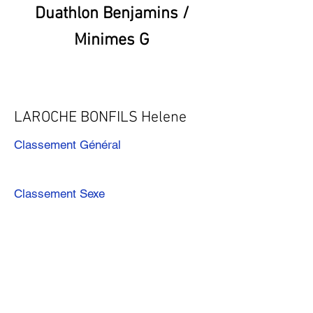
Duathlon Benjamins /
Minimes G
LAROCHE BONFILS Helene
Classement Général
Classement Sexe
Précédent
Suivant
Télécharger