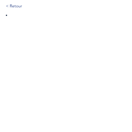
< Retour
132