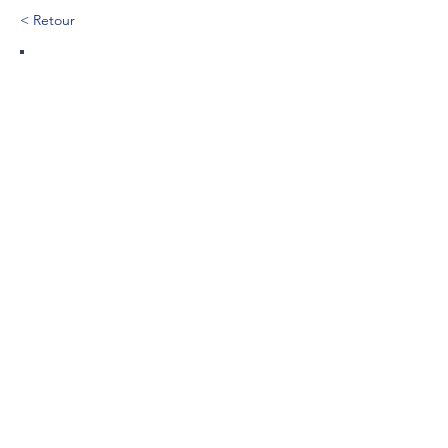
< Retour
282