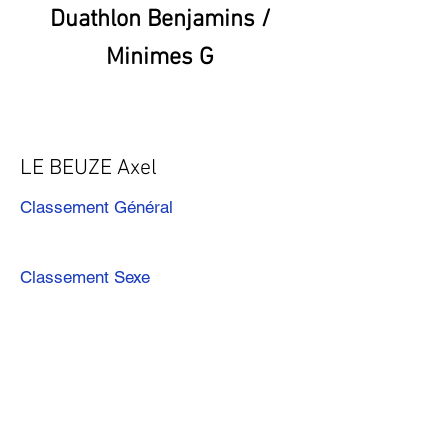
Duathlon Benjamins /
Minimes G
LE BEUZE Axel
Classement Général
Classement Sexe
Précédent
Suivant
Télécharger