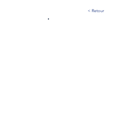
< Retour
485