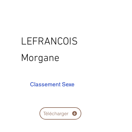
LEFRANCOIS
Morgane
Classement Sexe
Télécharger