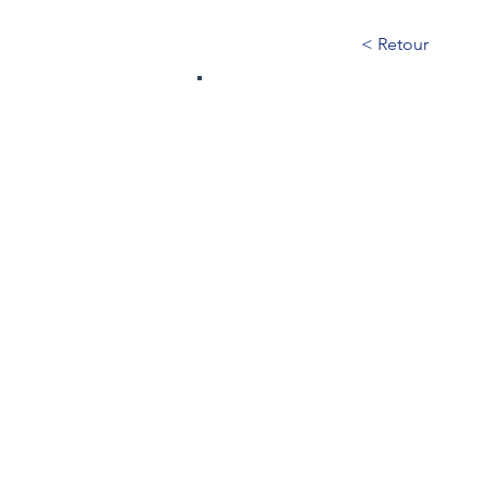
< Retour
63