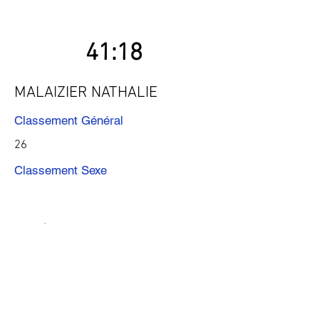
41:18
MALAIZIER NATHALIE
Classement Général
26
Classement Sexe
Précédent
Suivant
Télécharger