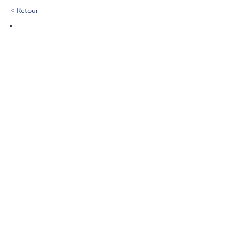
< Retour
22