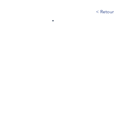
< Retour
572