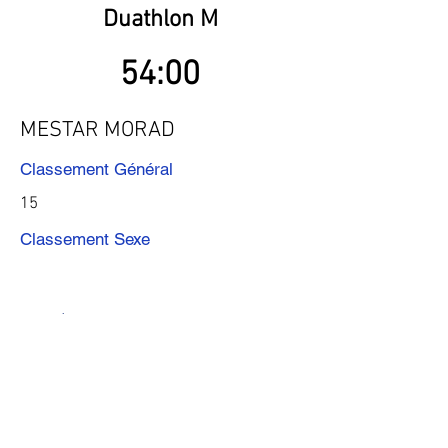
Duathlon M
54:00
MESTAR MORAD
Classement Général
15
Classement Sexe
Précédent
Suivant
Télécharger