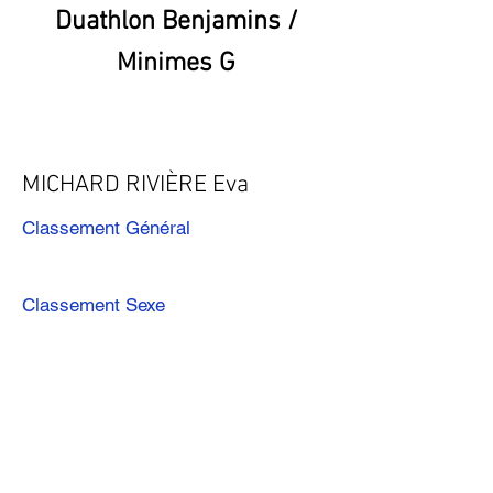
Duathlon Benjamins /
Minimes G
MICHARD RIVIÈRE Eva
Classement Général
Classement Sexe
Précédent
Suivant
Télécharger