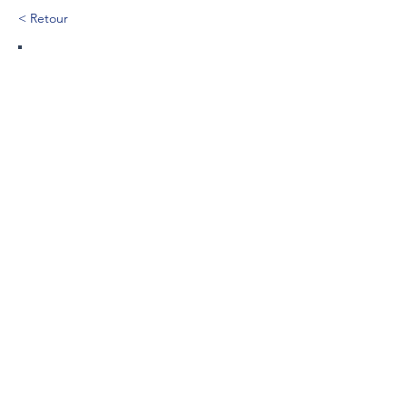
< Retour
210