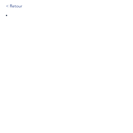
< Retour
47