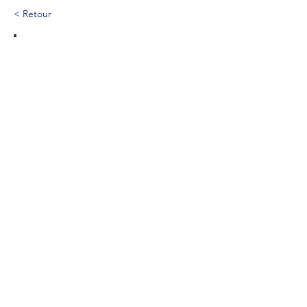
< Retour
631