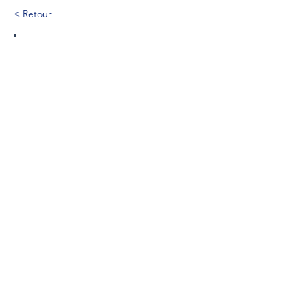
< Retour
200