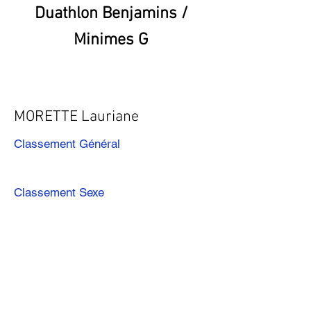
Duathlon Benjamins /
Minimes G
MORETTE Lauriane
Classement Général
Classement Sexe
Précédent
Suivant
Télécharger