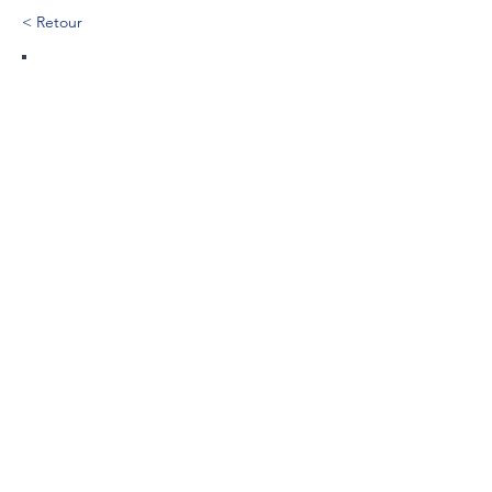
< Retour
229