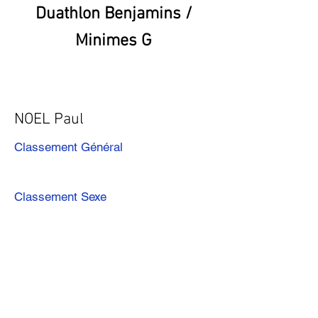
Duathlon Benjamins /
Minimes G
NOEL Paul
Classement Général
Classement Sexe
Précédent
Suivant
Télécharger