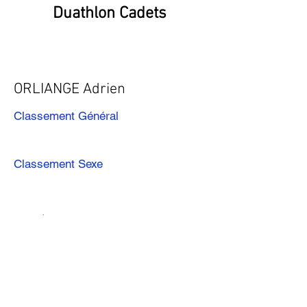
Duathlon Cadets
ORLIANGE Adrien
Classement Général
Classement Sexe
Précédent
Suivant
Télécharger