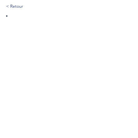
< Retour
588