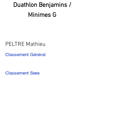
Duathlon Benjamins /
Minimes G
PELTRE Mathieu
Classement Général
Classement Sexe
Précédent
Suivant
Télécharger