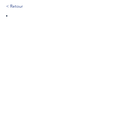
< Retour
118