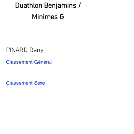
Duathlon Benjamins /
Minimes G
PINARD Dany
Classement Général
Classement Sexe
Précédent
Suivant
Télécharger