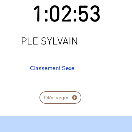
1:02:53
PLE SYLVAIN
Classement Sexe
Télécharger