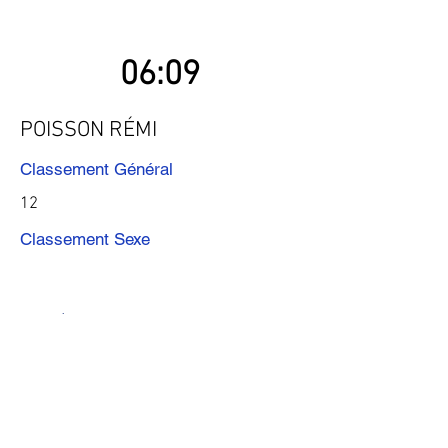
06:09
POISSON RÉMI
Classement Général
12
Classement Sexe
Précédent
Suivant
Télécharger