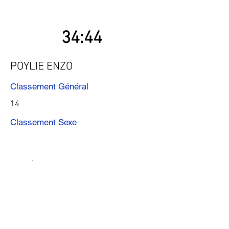
34:44
POYLIE ENZO
Classement Général
14
Classement Sexe
Précédent
Suivant
Télécharger