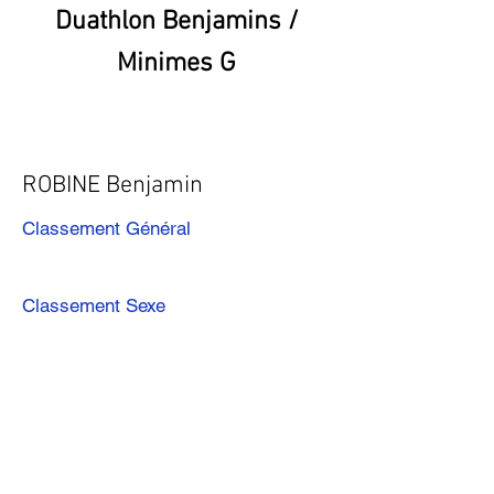
Duathlon Benjamins /
Minimes G
ROBINE Benjamin
Classement Général
Classement Sexe
Précédent
Suivant
Télécharger