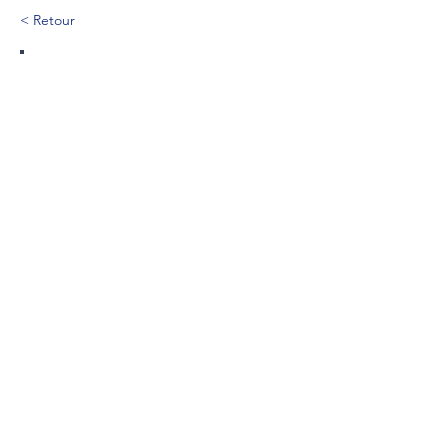
< Retour
134