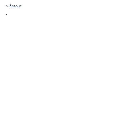
< Retour
121