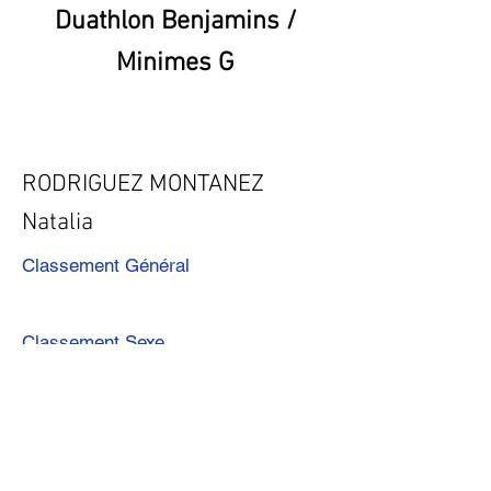
Duathlon Benjamins /
Minimes G
RODRIGUEZ MONTANEZ
Natalia
Classement Général
Classement Sexe
Précédent
Suivant