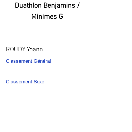
Duathlon Benjamins /
Minimes G
ROUDY Yoann
Classement Général
Classement Sexe
Précédent
Suivant
Télécharger