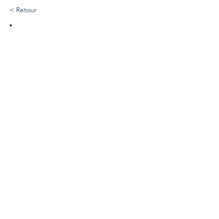
< Retour
135