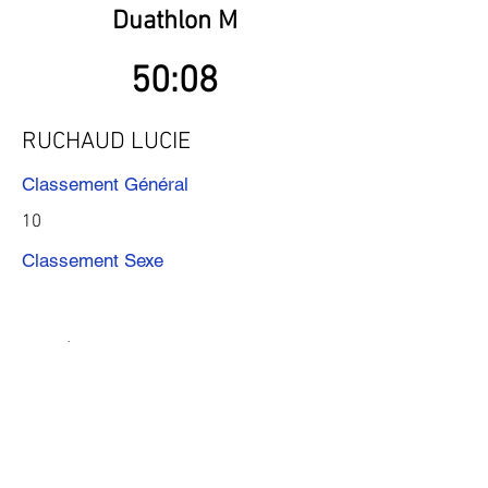
Duathlon M
50:08
RUCHAUD LUCIE
Classement Général
10
Classement Sexe
Précédent
Suivant
Télécharger