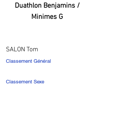
Duathlon Benjamins /
Minimes G
SALON Tom
Classement Général
Classement Sexe
Précédent
Suivant
Télécharger