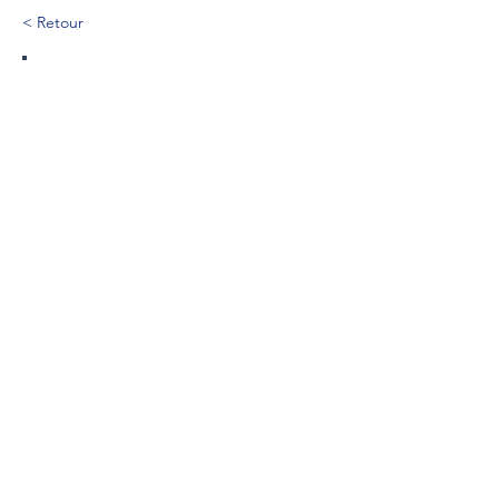
< Retour
136