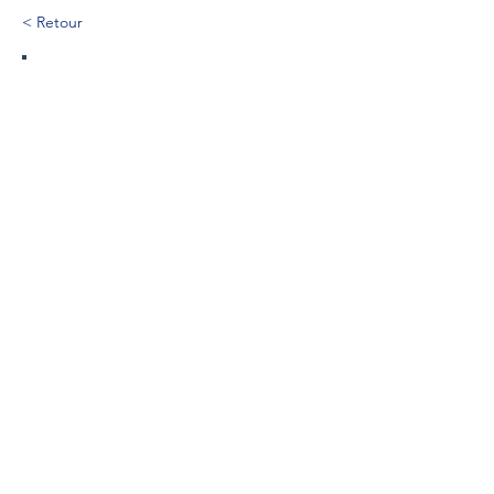
< Retour
89