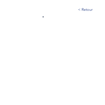
< Retour
583