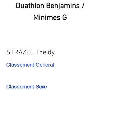
Duathlon Benjamins /
Minimes G
STRAZEL Theidy
Classement Général
Classement Sexe
Précédent
Suivant
Télécharger