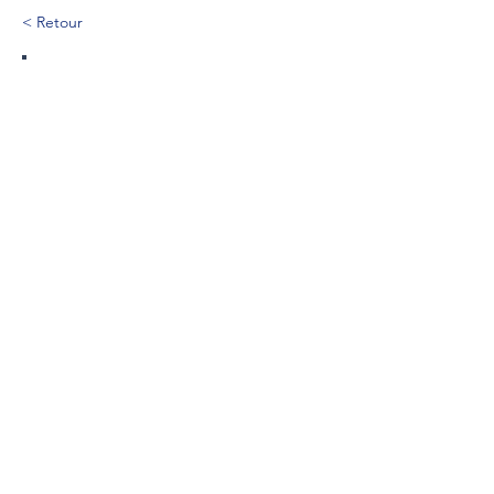
< Retour
381