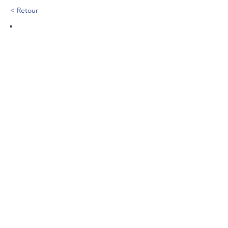
< Retour
68