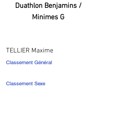
Duathlon Benjamins /
Minimes G
TELLIER Maxime
Classement Général
Classement Sexe
Précédent
Suivant
Télécharger