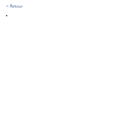
< Retour
379