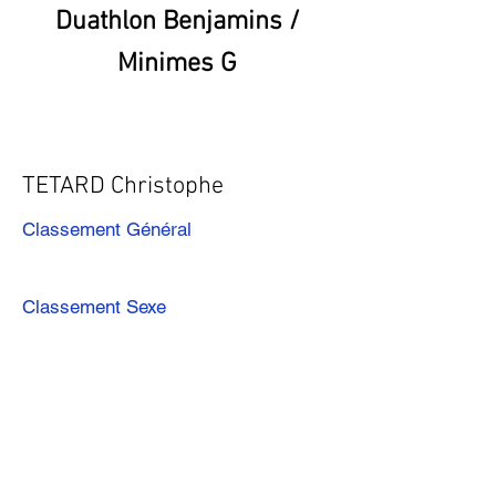
Duathlon Benjamins /
Minimes G
TETARD Christophe
Classement Général
Classement Sexe
Précédent
Suivant
Télécharger