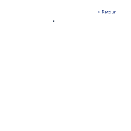
< Retour
598