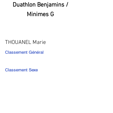
Duathlon Benjamins /
Minimes G
THOUANEL Marie
Classement Général
Classement Sexe
Précédent
Suivant
Télécharger