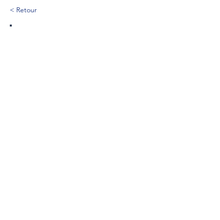
< Retour
330